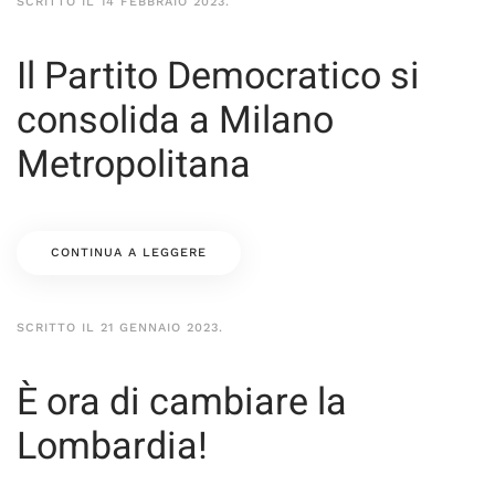
SCRITTO IL
14 FEBBRAIO 2023
.
Il Partito Democratico si
consolida a Milano
Metropolitana
CONTINUA A LEGGERE
SCRITTO IL
21 GENNAIO 2023
.
È ora di cambiare la
Lombardia!