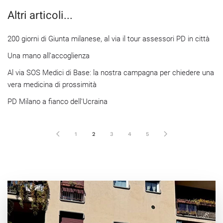
Altri articoli...
200 giorni di Giunta milanese, al via il tour assessori PD in città
Una mano all’accoglienza
Al via SOS Medici di Base: la nostra campagna per chiedere una
vera medicina di prossimità
PD Milano a fianco dell'Ucraina
1
2
3
4
5