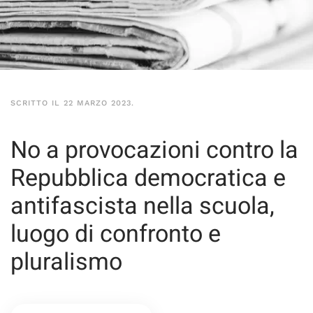
SCRITTO IL
22 MARZO 2023
.
No a provocazioni contro la
Repubblica democratica e
antifascista nella scuola,
luogo di confronto e
pluralismo