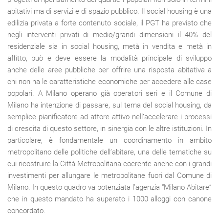
abitativi ma di servizi e di spazio pubblico. Il social housing è una
edilizia privata a forte contenuto sociale, il PGT ha previsto che
negli interventi privati di medio/grandi dimensioni il 40% del
residenziale sia in social housing, metà in vendita e metà in
affitto, può e deve essere la modalità principale di sviluppo
anche delle aree pubbliche per offrire una risposta abitativa a
chi non ha le caratteristiche economiche per accedere alle case
popolari. A Milano operano già operatori seri e il Comune di
Milano ha intenzione di passare, sul tema del social housing, da
semplice pianificatore ad attore attivo nell’accelerare i processi
di crescita di questo settore, in sinergia con le altre istituzioni. In
particolare, è fondamentale un coordinamento in ambito
metropolitano delle politiche dell’abitare, una delle tematiche su
cui ricostruire la Città Metropolitana coerente anche con i grandi
investimenti per allungare le metropolitane fuori dal Comune di
Milano. In questo quadro va potenziata l’agenzia “Milano Abitare”
che in questo mandato ha superato i 1000 alloggi con canone
concordato.