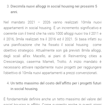
Diecimila nuovi alloggi in social housing nei prossimi 5
anni.
Nel mandato 2021 – 2026 vanno realizzati 10mila nuovi
appartamenti in social housing. È un incremento significativo e
coerente con il trend che ha visto 1000 alloggi nuovi tra il 2011 e
il 2016, 3mila realizzati tra il 2016 ed il 2021. Si basa infatti su
una pianificazione che ha fissato il social housing come
obiettivo strategico. Attualmente son già previsti 8mila alloggi,
dagli scali all’ex Macello, ai piani di Reinventing cities a
Crescenzago, caserma Mameli, Trotto. A inizio mandato è
necessario attivare rapidamente nuovi progetti per raggiungere
l’obiettivo di 10mila nuovi appartamenti a prezzi convenzionati.
Un tetto massimo del costo dell'affitto per i progetti futuri
in social housing.
È fondamentale definire anche un tetto massimo del valore del
social housing in affitto. Come suggerito anche in questi giorni