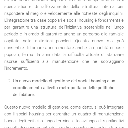
specialistici e di rafforzamento della struttura interna per
rispondere al meglio e velocemente alle richieste degli inquilini.
L’integrazione tra case popolari e social housing è fondamentale
per garantire una struttura dell’iniziativa sostenibile nel lungo
periodo e in grado di garantire anche un percorso alle famiglie
ospitate nelle abitazioni popolari. Questo nuovo mix può
consentire di tornare a incrementare anche la quantità di case
popolari, ferma da anni data la difficoltà attuale di stanziare
risorse sufficienti alla manutenzione che ne scoraggiano
l’incremento.
Un nuovo modello di gestione del social housing e un
coordinamento a livello metropolitano delle politiche
dell’abitare.
Questo nuovo modello di gestione, come detto, si può integrare
con il social housing per garantire un quadro di manutenzione
buona degli edifici a lungo termine e lo sviluppo di significativi
progetti di ripensamento dei quartieri popolari non solo in termini