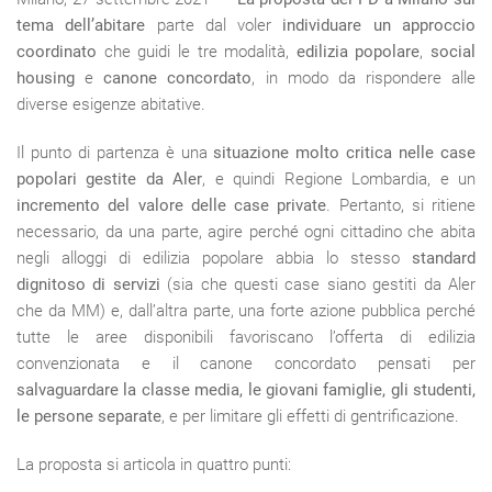
tema dell’abitare
parte dal voler
individuare un approccio
coordinato
che guidi le tre modalità,
edilizia popolare
,
social
housing
e
canone concordato
, in modo da rispondere alle
diverse esigenze abitative.
Il punto di partenza è una
situazione molto critica nelle case
popolari gestite da Aler
, e quindi Regione Lombardia, e un
incremento del valore delle case private
. Pertanto, si ritiene
necessario, da una parte, agire perché ogni cittadino che abita
negli alloggi di edilizia popolare abbia lo stesso
standard
dignitoso di servizi
(sia che questi case siano gestiti da Aler
che da MM) e, dall’altra parte, una forte azione pubblica perché
tutte le aree disponibili favoriscano l’offerta di edilizia
convenzionata e il canone concordato pensati per
salvaguardare la classe media, le giovani famiglie, gli studenti,
le persone separate
, e per limitare gli effetti di gentrificazione.
La proposta si articola in quattro punti: