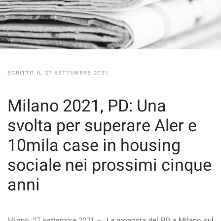
SCRITTO IL
27 SETTEMBRE 2021
.
Milano 2021, PD: Una
svolta per superare Aler e
10mila case in housing
sociale nei prossimi cinque
anni
Milano, 27 settembre 2021 –
La proposta del PD a Milano sul