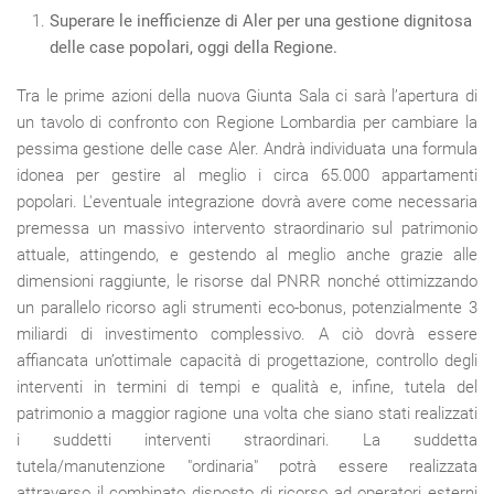
Superare le inefficienze di Aler per una gestione dignitosa
delle case popolari, oggi della Regione.
Tra le prime azioni della nuova Giunta Sala ci sarà l’apertura di
un tavolo di confronto con Regione Lombardia per cambiare la
pessima gestione delle case Aler. Andrà individuata una formula
idonea per gestire al meglio i circa 65.000 appartamenti
popolari. L'eventuale integrazione dovrà avere come necessaria
premessa un massivo intervento straordinario sul patrimonio
attuale, attingendo, e gestendo al meglio anche grazie alle
dimensioni raggiunte, le risorse dal PNRR nonché ottimizzando
un parallelo ricorso agli strumenti eco-bonus, potenzialmente 3
miliardi di investimento complessivo. A ciò dovrà essere
affiancata un’ottimale capacità di progettazione, controllo degli
interventi in termini di tempi e qualità e, infine, tutela del
patrimonio a maggior ragione una volta che siano stati realizzati
i suddetti interventi straordinari. La suddetta
tutela/manutenzione "ordinaria" potrà essere realizzata
attraverso il combinato disposto di ricorso ad operatori esterni