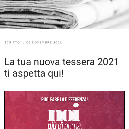
SCRITTO IL
05 NOVEMBRE 2021
.
La tua nuova tessera 2021
ti aspetta qui!