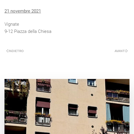
21 novembre 2021
Vignate
9-12 Piazza della Chiesa
INDIETRO
AVANTI