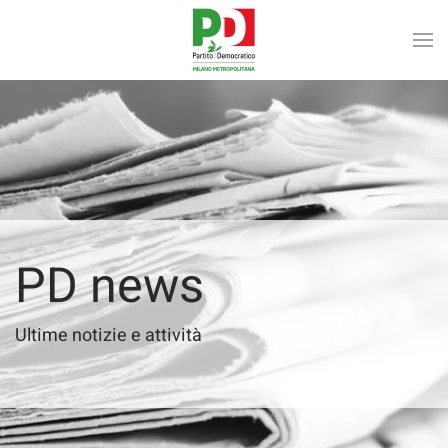
Skip to main content
PD news
Ultime notizie e attività