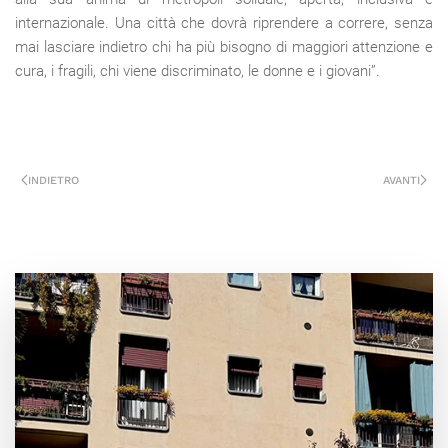
internazionale. Una città che dovrà riprendere a correre, senza
mai lasciare indietro chi ha più bisogno di maggiori attenzione e
cura, i fragili, chi viene discriminato, le donne e i giovani”.
INDIETRO
AVANTI